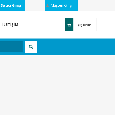
Satıcı Girişi
Müşteri Girişi
İLETİŞİM
(0)
ürün