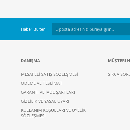
Haber Bülteni
DANIŞMA
MÜŞTERI H
MESAFELİ SATIŞ SÖZLEŞMESİ
SIKCA SOR
ÖDEME VE TESLİMAT
GARANTİ VE İADE ŞARTLARI
GİZLİLİK VE YASAL UYARI
KULLANIM KOŞULLARI VE ÜYELİK
SÖZLEŞMESİ