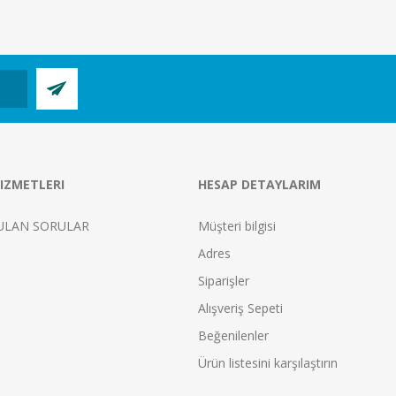
IZMETLERI
HESAP DETAYLARIM
ULAN SORULAR
Müşteri bilgisi
Adres
Siparişler
Alışveriş Sepeti
Beğenilenler
Ürün listesini karşılaştırın