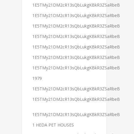
1E5TMy21DM2cR13sQbLukgKBkR3ZSaRbeB
1E5TMy21DM2cR13sQbLukgKBkR3ZSaRbeB
1E5TMy21DM2cR13sQbLukgKBkR3ZSaRbeB
1E5TMy21DM2cR13sQbLukgKBkR3ZSaRbeB
1E5TMy21DM2cR13sQbLukgKBkR3ZSaRbeB
1E5TMy21DM2cR13sQbLukgKBkR3ZSaRbeB
1E5TMy21DM2cR13sQbLukgKBkR3ZSaRbeB
1979
1E5TMy21DM2cR13sQbLukgKBkR3ZSaRbeB
1E5TMy21DM2cR13sQbLukgKBkR3ZSaRbeB
1E5TMy21DM2cR13sQbLukgKBkR3ZSaRbeB
1 HEDA PET HOUSES