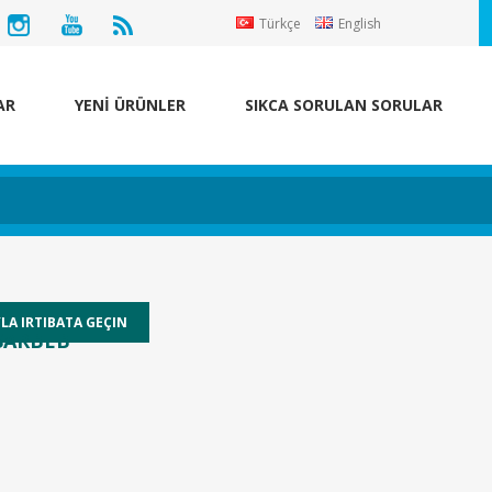
Türkçe
English
AR
YENİ ÜRÜNLER
SIKCA SORULAN SORULAR
SARBEB