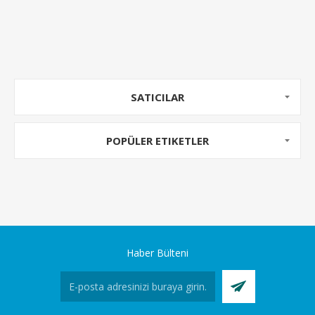
SATICILAR
POPÜLER ETIKETLER
Haber Bülteni