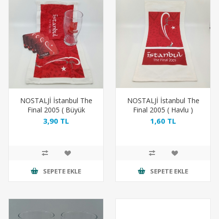
NOSTALJİ İstanbul The
NOSTALJİ İstanbul The
Final 2005 ( Büyük
Final 2005 ( Havlu )
Bardak , Havlu , 4
3,90 TL
1,60 TL
Bardakaltlık )
SEPETE EKLE
SEPETE EKLE