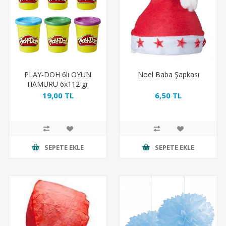
PLAY-DOH 6lı OYUN
Noel Baba Şapkası
HAMURU 6x112 gr
19,00 TL
6,50 TL
SEPETE EKLE
SEPETE EKLE