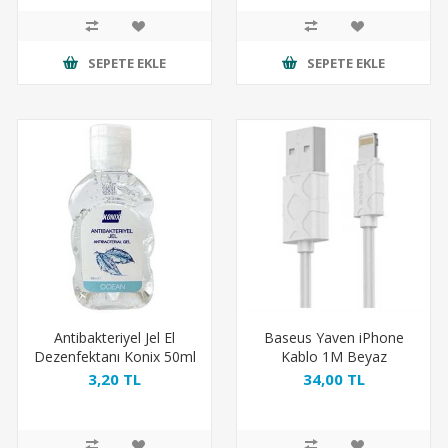
SEPETE EKLE
SEPETE EKLE
Antibakteriyel Jel El
Baseus Yaven iPhone
Dezenfektanı Konix 50ml
Kablo 1M Beyaz
( Antibacterial Gel )
3,20 TL
34,00 TL