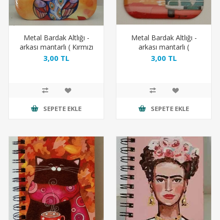
Metal Bardak Altlığı -
Metal Bardak Altlığı -
arkası mantarlı ( Kırmızı
arkası mantarlı (
Baykuş )
Gökkuşağı Vosvos )
3,00 TL
3,00 TL
SEPETE EKLE
SEPETE EKLE