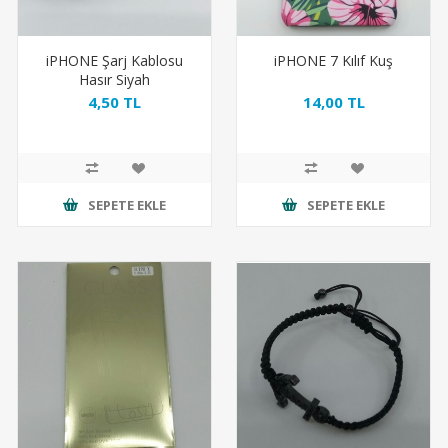
iPHONE Şarj Kablosu
iPHONE 7 Kılıf Kuş
Hasır Siyah
4,50 TL
14,00 TL
SEPETE EKLE
SEPETE EKLE