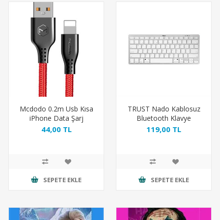
Mcdodo 0.2m Usb Kısa
TRUST Nado Kablosuz
iPhone Data Şarj
Bluetooth Klavye
Kablosu Kırmızı
44,00 TL
119,00 TL
SEPETE EKLE
SEPETE EKLE