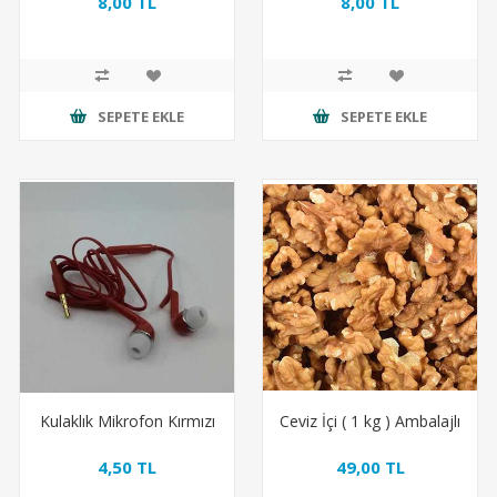
8,00 TL
8,00 TL
SEPETE EKLE
SEPETE EKLE
Kulaklık Mikrofon Kırmızı
Ceviz İçi ( 1 kg ) Ambalajlı
4,50 TL
49,00 TL