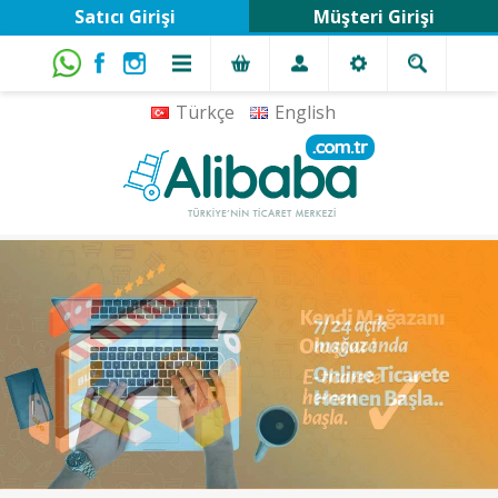
Satıcı Girişi
Müşteri Girişi
Türkçe
English