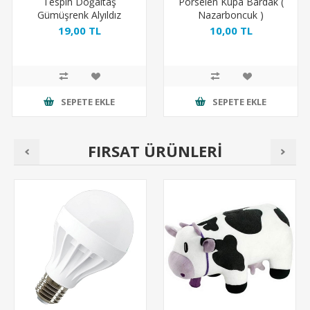
Tespih Doğaltaş
Porselen Kupa Bardak (
Gümüşrenk Alyıldız
Nazarboncuk )
19,00 TL
10,00 TL
SEPETE EKLE
SEPETE EKLE
FIRSAT ÜRÜNLERİ