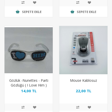
SEPETE EKLE
SEPETE EKLE
Gözlük -Nunettes - Parti
Mouse Kablosuz
Gözlüğü ( I Love Him )
14,00 TL
22,00 TL