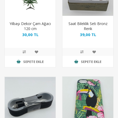
Yılbaşı Dekor Çam Ağacı
Saat Bileklik Seti Bronz
120 cm
Renk
30,00 TL
39,00 TL
SEPETE EKLE
SEPETE EKLE