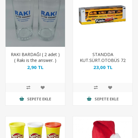
RAKI BARDAĞI ( 2 adet )
STANDDA
( Rakı is the answer. )
KUT.SÜRT.OTOBÜS 72
2,90 TL
23,00 TL
SEPETE EKLE
SEPETE EKLE