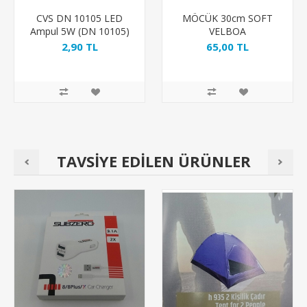
CVS DN 10105 LED
MÖCÜK 30cm SOFT
Ampul 5W (DN 10105)
VELBOA
2,90 TL
65,00 TL
TAVSİYE EDİLEN ÜRÜNLER