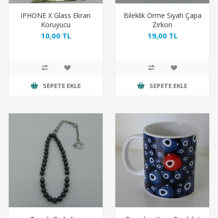
iPHONE X Glass Ekran
Bileklik Örme Siyah Çapa
Koruyucu
Zirkon
10,00 TL
19,00 TL
SEPETE EKLE
SEPETE EKLE