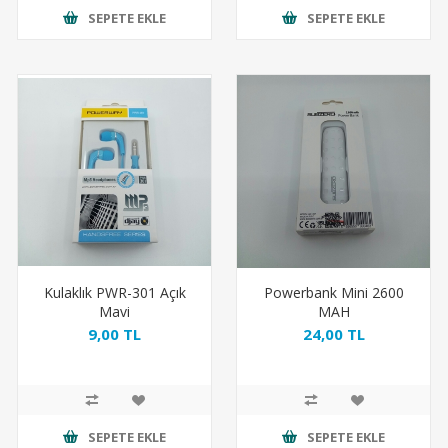
SEPETE EKLE
SEPETE EKLE
Kulaklık PWR-301 Açık
Powerbank Mini 2600
Mavi
MAH
9,00 TL
24,00 TL
SEPETE EKLE
SEPETE EKLE