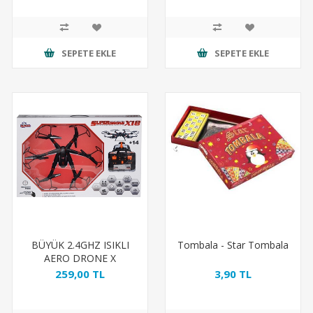
SEPETE EKLE
SEPETE EKLE
BÜYÜK 2.4GHZ ISIKLI
Tombala - Star Tombala
AERO DRONE X
259,00 TL
3,90 TL