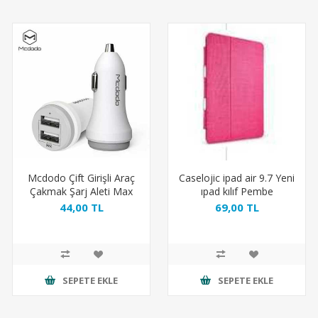
Mcdodo Çift Girişli Araç
Caselojic ipad air 9.7 Yeni
Çakmak Şarj Aleti Max
ıpad kılıf Pembe
2.4A Beyaz
44,00 TL
69,00 TL
SEPETE EKLE
SEPETE EKLE