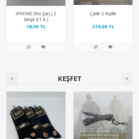
iPHONE Oto Şarj ( 2
Çadır 2 Kişilik
Girişli 3.1 A )
18,00 TL
219,00 TL
KEŞFET