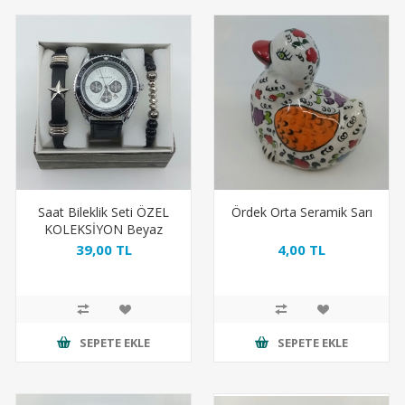
Saat Bileklik Seti ÖZEL
Ördek Orta Seramik Sarı
KOLEKSİYON Beyaz
Yıldız
39,00 TL
4,00 TL
SEPETE EKLE
SEPETE EKLE