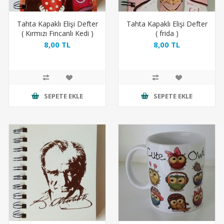
Tahta Kapaklı Elişi Defter
Tahta Kapaklı Elişi Defter
( Kırmızı Fincanlı Kedi )
( frida )
8,00 TL
8,00 TL
SEPETE EKLE
SEPETE EKLE