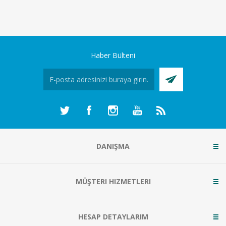
Haber Bülteni
DANIŞMA
MÜŞTERI HIZMETLERI
HESAP DETAYLARIM