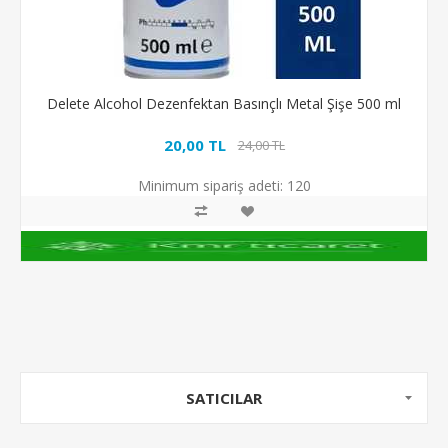
Delete Alcohol Dezenfektan Basınçlı Metal Şişe 500 ml
20,00 TL
24,00 TL
Minimum sipariş adeti:
120
SATICILAR