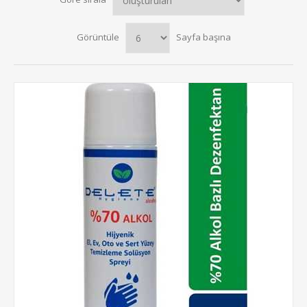
Görüntüle
Sayfa başına