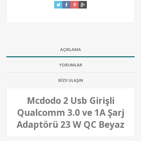
AÇIKLAMA
YORUMLAR
BİZE ULAŞIN
Mcdodo 2 Usb Girişli
Qualcomm 3.0 ve 1A Şarj
Adaptörü 23 W QC Beyaz