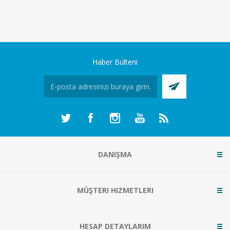
Haber Bülteni
DANIŞMA
MÜŞTERI HIZMETLERI
HESAP DETAYLARIM