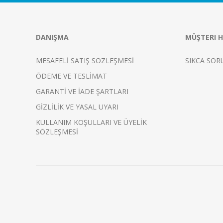
DANIŞMA
MÜŞTERI H
MESAFELİ SATIŞ SÖZLEŞMESİ
SIKCA SOR
ÖDEME VE TESLİMAT
GARANTİ VE İADE ŞARTLARI
GİZLİLİK VE YASAL UYARI
KULLANIM KOŞULLARI VE ÜYELİK
SÖZLEŞMESİ