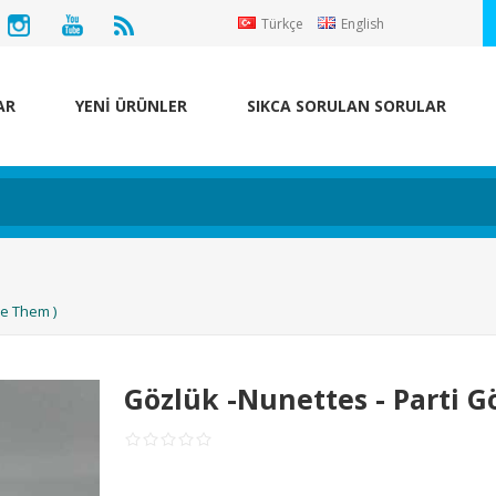
Türkçe
English
AR
YENİ ÜRÜNLER
SIKCA SORULAN SORULAR
ve Them )
Gözlük -Nunettes - Parti G