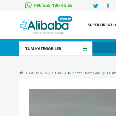
+90 555 190 45 65
SÜPER FIRSATL
TÜM KATEGORİLER
MODA & TAKI
Gözlük -Nunettes - Parti Gözlüğü ( I Lo