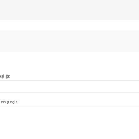
şlığı:
en geçir: