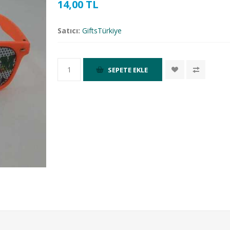
14,00 TL
Satıcı:
GiftsTürkiye