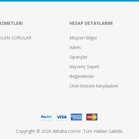
IZMETLERI
HESAP DETAYLARIM
ULAN SORULAR
Müşteri bilgisi
Adres
Siparişler
Alışveriş Sepeti
Beğenilenler
Ürün listesini karşılaştırın
Copyright © 2026 Alibaba.com.tr. Tüm Hakları Saklıdır.