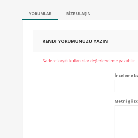
YORUMLAR
BİZE ULAŞIN
KENDI YORUMUNUZU YAZIN
Sadece kayıtlı kullanıcılar değerlendirme yazabilir
İnceleme ba
Metni gözd