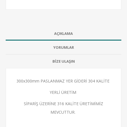
AÇIKLAMA
YORUMLAR
BİZE ULAŞIN
300x300mm PASLANMAZ YER GİDERİ 304 KALİTE
YERLİ ÜRETİM
SİPARİŞ ÜZERİNE 316 KALİTE ÜRETİMİMİZ
MEVCUTTUR.