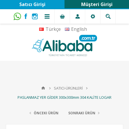
Satıcı Girişi
Müşteri Girişi
Türkçe
English
SATICI-ÜRÜNLERİ
PASLANMAZ YER GİDER 300x300mm 304 KALİTE LOGAR
ÖNCEKI ÜRÜN
SONRAKI ÜRÜN