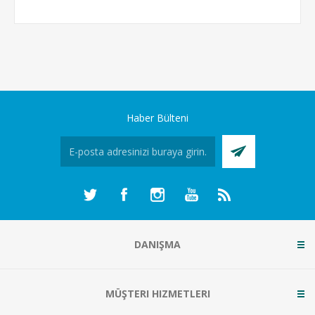
Haber Bülteni
DANIŞMA
MÜŞTERI HIZMETLERI