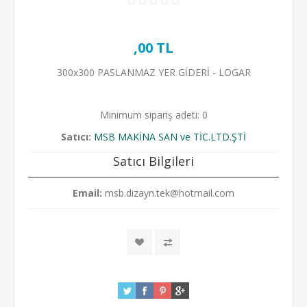
,00 TL
300x300 PASLANMAZ YER GİDERİ - LOGAR
Minimum sipariş adeti: 0
Satıcı:
MSB MAKİNA SAN ve TİC.LTD.ŞTİ
Satıcı Bilgileri
Email:
msb.dizayn.tek@hotmail.com