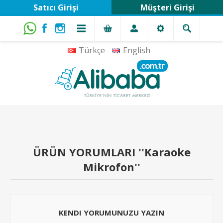
Satıcı Girişi
Müşteri Girişi
Türkçe
English
ÜRÜN YORUMLARI
Karaoke
Mikrofon
KENDI YORUMUNUZU YAZIN